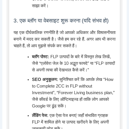
साझा करें।
3. एक ब्लॉग या वेबसाइट शुरू करना (यदि संभव हो)
यह एक दीर्घकालिक रणनीति है जो आपको अधिकार और विश्वसनीयता
बनाने में मदद कर सकती है। जैसे हम कर रहे हैं. अगर आप भी करना
चाहते हैं, तो आप मुझसे संपर्क कर सकते हैं।
ब्लॉग पोस्ट:
FLP उत्पादों के बारे में विस्तृत लेख लिखें,
जैसे “एलोवेरा जेल के 10 अद्भुत फायदे” या “FLP उत्पादों
से अपनी त्वचा की देखभाल कैसे करें।”
SEO अनुकूलन:
सुनिश्चित करें कि आपके लेख “How
to Complete 2CC in FLP without
Investment”, “Forever Living business plan,”
जैसे कीवर्ड के लिए ऑप्टिमाइज्ड हों ताकि लोग आपको
Google पर ढूंढ सकें।
लैंडिंग पेज:
एक ऐसा पेज बनाएं जहाँ संभावित ग्राहक
FLP में शामिल होने या उत्पाद खरीदने के लिए अपनी
जानकारी छोड़ सकें।