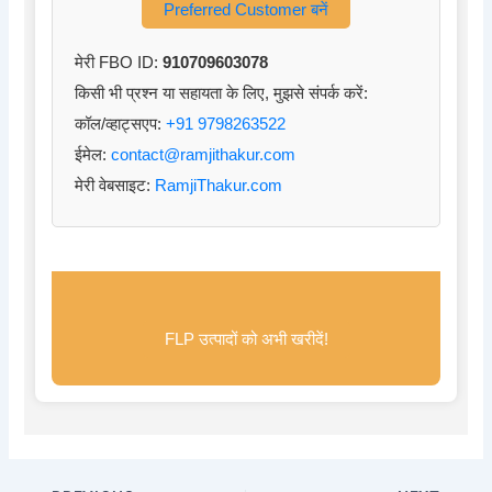
Preferred Customer बनें
मेरी FBO ID:
910709603078
किसी भी प्रश्न या सहायता के लिए, मुझसे संपर्क करें:
कॉल/व्हाट्सएप:
+91 9798263522
ईमेल:
contact@ramjithakur.com
मेरी वेबसाइट:
RamjiThakur.com
FLP उत्पादों को अभी खरीदें!