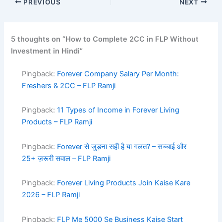
PREVIOUS
NEXT
5 thoughts on “How to Complete 2CC in FLP Without
Investment in Hindi”
Pingback:
Forever Company Salary Per Month:
Freshers & 2CC – FLP Ramji
Pingback:
11 Types of Income in Forever Living
Products – FLP Ramji
Pingback:
Forever से जुड़ना सही है या गलत? – सच्चाई और
25+ ज़रूरी सवाल – FLP Ramji
Pingback:
Forever Living Products Join Kaise Kare
2026 – FLP Ramji
Pingback:
FLP Me 5000 Se Business Kaise Start