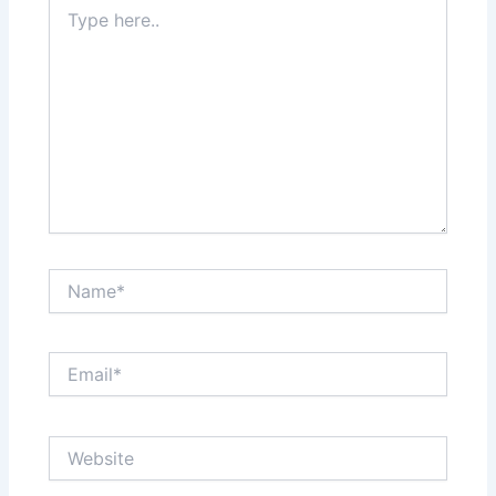
Type
here..
Name*
Email*
Website