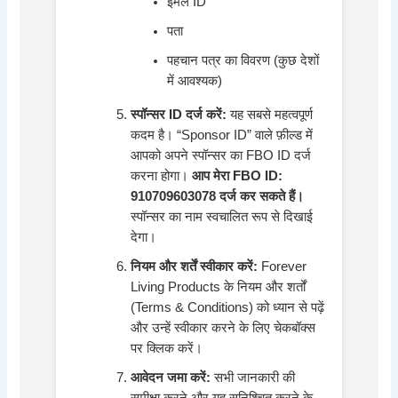
ईमेल ID
पता
पहचान पत्र का विवरण (कुछ देशों
में आवश्यक)
स्पॉन्सर ID दर्ज करें:
यह सबसे महत्वपूर्ण
कदम है। “Sponsor ID” वाले फ़ील्ड में
आपको अपने स्पॉन्सर का FBO ID दर्ज
करना होगा।
आप मेरा FBO ID:
910709603078 दर्ज कर सकते हैं।
स्पॉन्सर का नाम स्वचालित रूप से दिखाई
देगा।
नियम और शर्तें स्वीकार करें:
Forever
Living Products के नियम और शर्तों
(Terms & Conditions) को ध्यान से पढ़ें
और उन्हें स्वीकार करने के लिए चेकबॉक्स
पर क्लिक करें।
आवेदन जमा करें:
सभी जानकारी की
समीक्षा करने और यह सुनिश्चित करने के