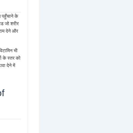
हुँचाने के
िड जो शरीर
ाम देने और
 विटामिन भी
ा के स्तर को
ा देने में
of