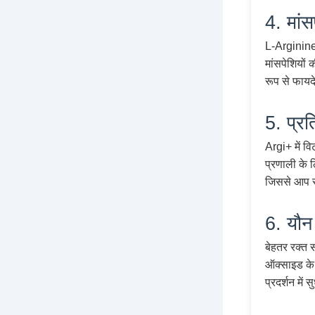
4. मां
L-Arginine म
मांसपेशियों
रूप से फायदे
5. प्रत
Argi+ में व
प्रणाली के ल
जिससे आप स
6. यौन 
बेहतर रक्त स
ऑक्साइड के 
प्रदर्शन में