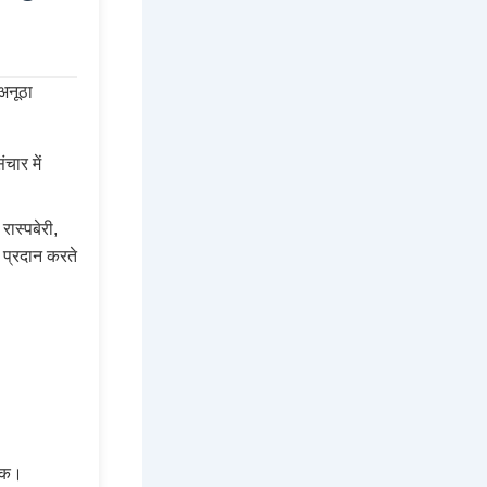
अनूठा
चार में
रास्पबेरी,
ट प्रदान करते
्यक।